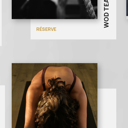
WOD TEAM
RÉSERVE