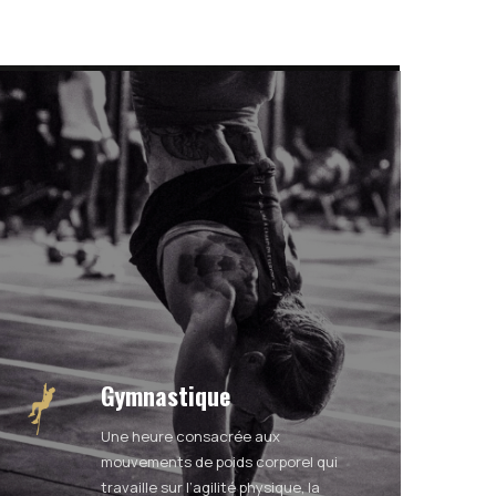
Gymnastique
Une heure consacrée aux
mouvements de poids corporel
qui
travaille sur l’agilité physique, la