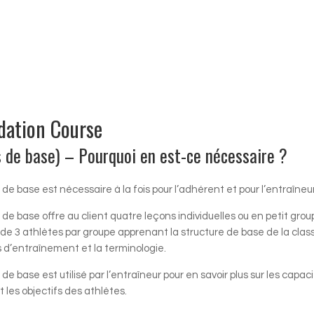
dation Course
s de base) – Pourquoi en est-ce nécessaire ?
 de base est nécessaire à la fois pour l’adhérent et pour l’entraîneur
 de base offre au client quatre leçons individuelles ou en petit
grou
 de 3 athlètes par groupe apprenant la structure de
base de la class
 d’entraînement et la terminologie.
 de base est utilisé par l’entraîneur pour en savoir plus sur les
capaci
et les objectifs des athlètes.