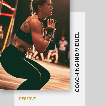
COACHING INDIVIDUEL
RÉSERVE