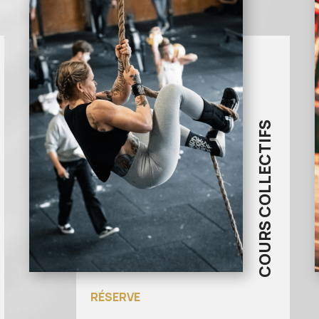
COURS COLLECTIFS
RÉSERVE