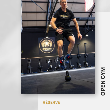
OPEN GYM
RÉSERVE