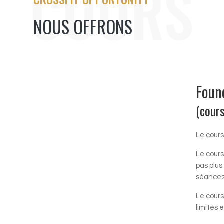
COURS
NOUS OFFRONS
Foun
(cour
Le cours
Le cours
pas plus
séances
Le cours
limites 