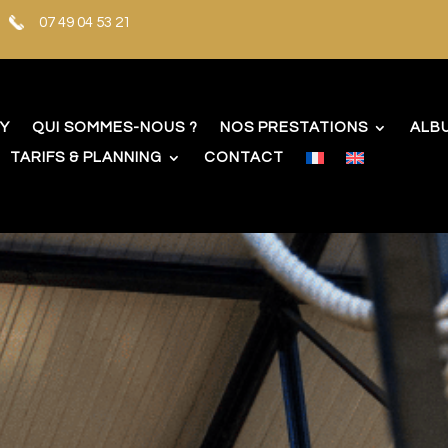
07 49 04 53 21
TY
QUI SOMMES-NOUS ?
NOS PRESTATIONS
ALB
TARIFS & PLANNING
CONTACT