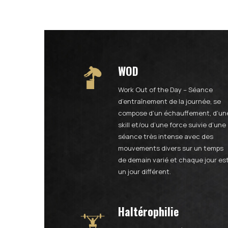
WOD
Work Out of the Day – Séance
d’entraînement de la journée, se
compose d’un échauffement, d’un
skill et/ou d’une force suivie d’une
séance très intense avec des
mouvements divers sur un temps
de demain
varié et chaque jour es
un jour différent.
Haltérophilie