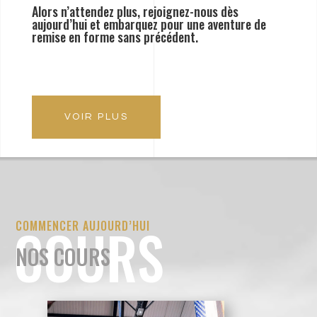
Alors n’attendez plus, rejoignez-nous dès
aujourd’hui et embarquez pour une aventure de
remise en forme sans précédent.
VOIR PLUS
COURS
COMMENCER AUJOURD’HUI
NOS COURS