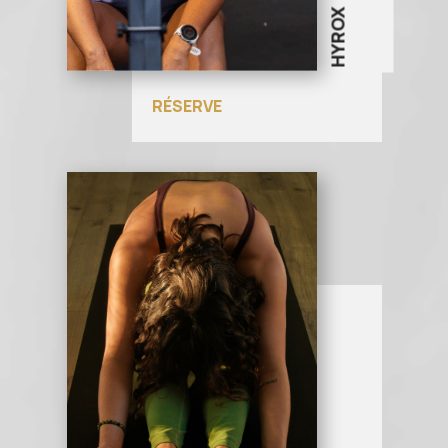
HYROX
RÉSERVE