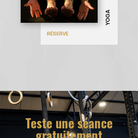
YOGA
RÉSERVE
Teste une séance
gratuitement