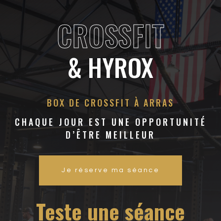
CROSSFIT
& HYROX
BOX DE CROSSFIT À ARRAS
CHAQUE JOUR EST UNE OPPORTUNITÉ
D’ÊTRE MEILLEUR
Je réserve ma séance
Teste une séance