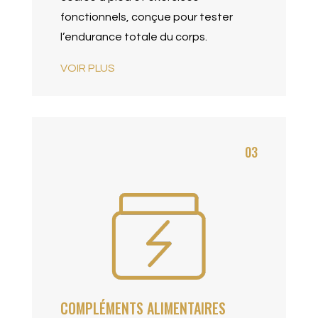
fonctionnels, conçue pour tester
l’endurance totale du corps.
VOIR PLUS
03
COMPLÉMENTS ALIMENTAIRES