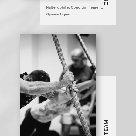
Haltérophilie, Conditionnement,
Gymnastique
WOD TEAM