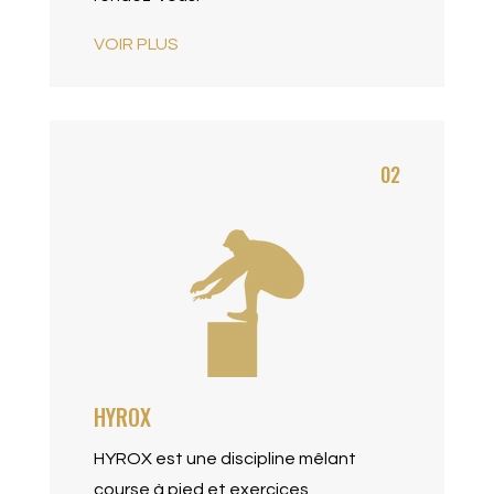
VOIR PLUS
02
HYROX
HYROX est une discipline mêlant
course à pied et exercices