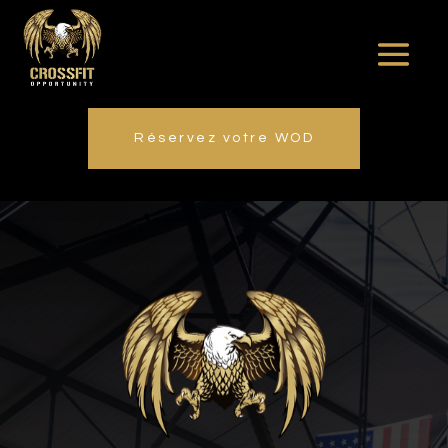
Réservez votre WOD