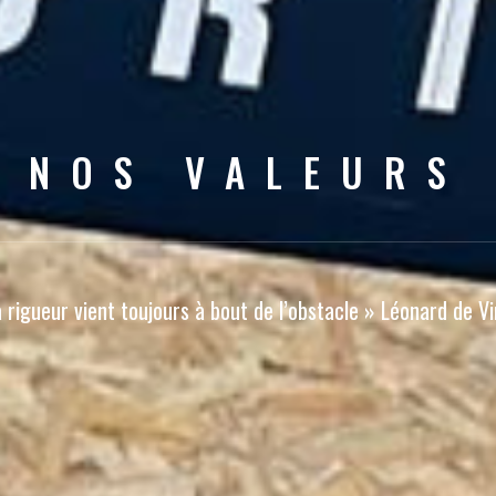
NOS VALEURS
 rigueur vient toujours à bout de l’obstacle » Léonard de Vi