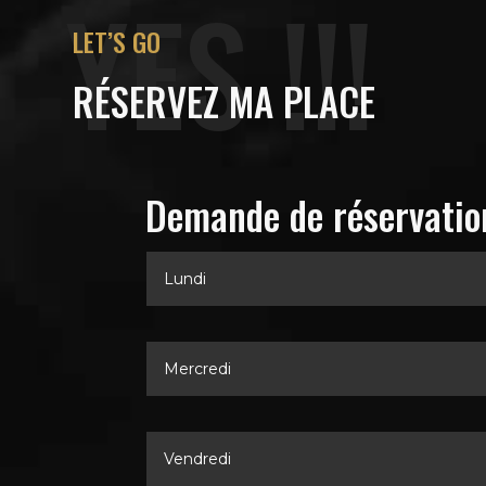
YES !!!
LET’S GO
RÉSERVEZ MA PLACE
Demande de réservatio