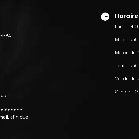
Horaire

Lundi : 7h0
ARRAS
Mardi : 7h0
Mercredi :
Jeudi : 7h0
Vendredi :
Samedi : 0
y.com
 téléphone
ail, afin que