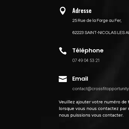
Adresse

25 Rue de la Forge au Fer,
62223 SAINT-NICOLAS LES 
Téléphone

07 49 04 53 21
Email

contact@crossfitopportunit
Veuillez ajouter votre numéro de
lorsque vous nous contactez par m
nous puissions vous contacter.