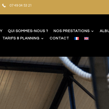
07 49 04 53 21
TY
QUI SOMMES-NOUS ?
NOS PRESTATIONS
ALB
TARIFS & PLANNING
CONTACT