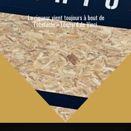
La rigueur vient toujours à bout de
l’obstacle » Léonard de Vinci