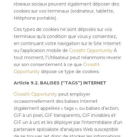
réseaux sociaux peuvent également déposer des
cookies sur vos terminaux (ordinateur, tablette,
téléphone portable).
Ces types de cookies ne sont déposés sur vos
terminaux qu’à condition que vous y consentiez,
en continuant votre navigation sur le Site Internet
ou l’application mobile de
Crossfit Opportunity
À
tout moment, l’Utilisateur peut néanmoins revenir
sur son consentement à ce que
Crossfit
Opportunity
dépose ce type de cookies.
Article 9.2. BALISES (“TAGS”) INTERNET
Crossfit Opportunity
peut employer
occasionnellement des balises Internet
(également appelées « tags », ou balises d’action,
GIF à un pixel, GIF transparents, GIF invisibles et
GIF un à un) et les déployer par l’intermédiaire d’un
partenaire spécialiste d’analyses Web susceptible
de se trouver (et donc de stocker les informations