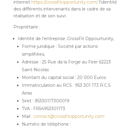
internet
https://crossfitopportunity.com/
l’identité
des différents intervenants dans le cadre de sa
réalisation et de son suivi:
Propriétaire :
Identité de l’entreprise :CrossFit Oppourtunity,
Forme juridique : Société par actions
simplifiées,
Adresse : 25 Rue da la Forge au Feer 62223
Saint-Nicolas
Montant du capital social : 20 000 Euros
Immatriculation au RCS : 953 301 173 R.C.S
Arras
Siret : 95330117300019
TVA : FR54953301173
Mail :
contact@crossfitopportunity.com
Numéro de téléphone :