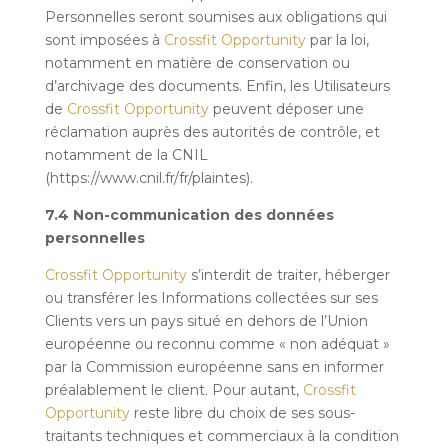
Personnelles seront soumises aux obligations qui
sont imposées à
Crossfit Opportunity
par la loi,
notamment en matière de conservation ou
d’archivage des documents. Enfin, les Utilisateurs
de
Crossfit Opportunity
peuvent déposer une
réclamation auprès des autorités de contrôle, et
notamment de la CNIL
(https://www.cnil.fr/fr/plaintes).
7.4 Non-communication des données
personnelles
Crossfit Opportunity
s’interdit de traiter, héberger
ou transférer les Informations collectées sur ses
Clients vers un pays situé en dehors de l’Union
européenne ou reconnu comme « non adéquat »
par la Commission européenne sans en informer
préalablement le client. Pour autant,
Crossfit
Opportunity
reste libre du choix de ses sous-
traitants techniques et commerciaux à la condition